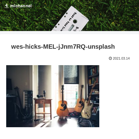
wes-hicks-MEL-jJnm7RQ-unsplash
2021.03.14