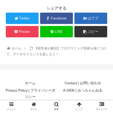
シェアする
Twitter
Facebook
はてブ
Pocket
LINE
コピー
ホーム
【研究者が解説】プログラミング技術を身につけ
て、データサイエンスを楽しもう！
ホーム
Contact | お問い合わせ
Privacy Policy | プライバシーポ
A-SIDE | みっちゃんねる
リシー
© 2020 mi-chan-nel | データサイエンティストへの道.
メニュー
ホーム
検索
トップ
サイドバー